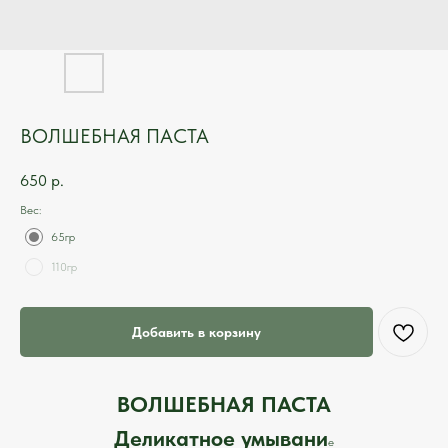
ВОЛШЕБНАЯ ПАСТА
650
р.
Вес:
65гр
110гр
Добавить в корзину
ВОЛШЕБНАЯ ПАСТА
Деликатное умывани
е