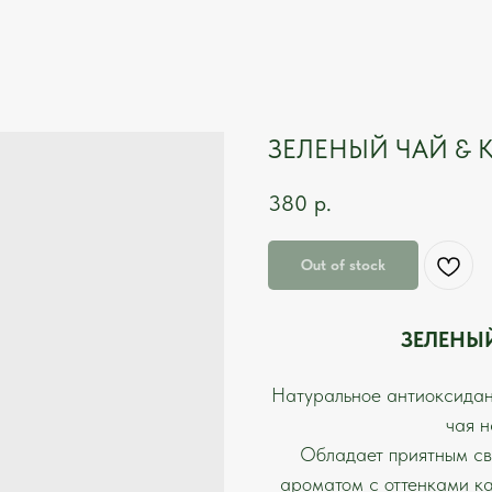
ЗЕЛЕНЫЙ ЧАЙ & К
380
р.
Out of stock
ЗЕЛЕНЫ
Натуральное антиоксидан
чая н
Обладает приятным св
ароматом с оттенками ка