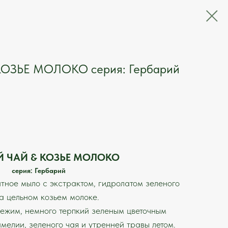
ОЗЬЕ МОЛОКО серия: Гербарий
Й ЧАЙ & КОЗЬЕ МОЛОКО
серия: Гербарий
тное мыло с экстрактом, гидролатом зеленого
а цельном козьем молоке.
ежим, немного терпкий зеленым цветочным
мелии, зеленого чая и утренней травы летом.