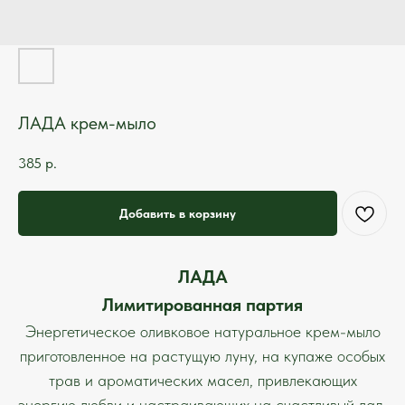
ЛАДА крем-мыло
385
р.
Добавить в корзину
ЛАДА
Лимитированная партия
Энергетическое оливковое натуральное крем-мыло
приготовленное на растущую луну, на купаже особых
трав и ароматических масел, привлекающих
энергию любви и настраивающих на счастливый лад.