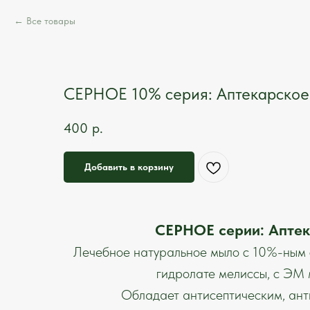
Все товары
СЕРНОЕ 10% серия: Аптекарское
400
р.
Добавить в корзину
СЕРНОЕ серии: Апте
Лечебное натуральное мыло с 10%-ным 
гидролате мелиссы, с ЭМ 
Обладает антисептическим, ант