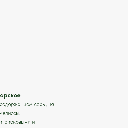
карское
содержанием серы, на
мелиссы.
игрибковыми и