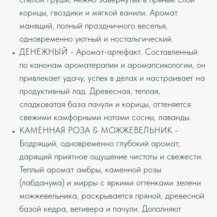
корицы, гвоздики и мягкой ванили. Аромат
манящий, полный праздничного веселья,
одновременно уютный и ностальгический.
ДЕНЕЖНЫЙ - Аромат-артефакт. Составленный
по канонам ароматерапии и аромапсихологии, он
привлекает удачу, успех в делах и настраивает на
продуктивный лад. Древесная, теплая,
сладковатая база пачули и корицы, оттеняется
свежими камфорными нотами сосны, лаванды.
КАМЕННАЯ РОЗА & МОЖЖЕВЕЛЬНИК -
Бодрящий, одновременно глубокий аромат,
дарящий приятное ощущение чистоты и свежести.
Теплый аромат амбры, каменной розы
(лабданума) и мирры с яркими оттенками зелени
можжевельника, раскрывается пряной, древесной
базой кедра, ветивера и пачули. Дополняют