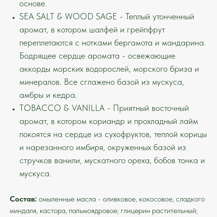
основе.
SEA SALT & WOOD SAGE - Теплый утонченный
аромат, в котором шалфей и грейпфрут
переплетаются с нотками бергамота и мандарина.
Бодрящее сердце аромата - освежающие
аккорды морских водорослей, морского бриза и
минералов. Все сглажено базой из мускуса,
амбры и кедра.
TОBACCO & VANILLA -
Приятный восточный
аромат, в котором кориандр и прохладный лайм
покоятся на сердце из сухофруктов, теплой корицы
и нарезанного имбиря, окруженных базой из
стручков ванили, мускатного ореха, бобов тонка и
мускуса.
Состав:
омыленные масла - оливковое, кокосовое, сладкого
миндаля, кастора, пальмоядровое; глицерин растительный;