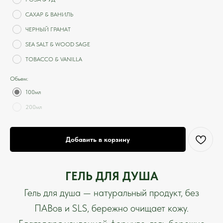
САХАР & ВАНИЛЬ
ЧЕРНЫЙ ГРАНАТ
SEA SALT & WOOD SAGE
TOBACCO & VANILLA
Обьем:
100мл
200мл
Добавить в корзину
ГЕЛЬ ДЛЯ ДУША
Гель для душа — натуральный продукт, без
ПАВов и SLS, бережно очищает кожу.