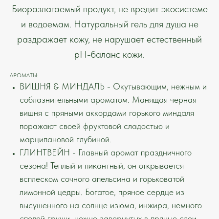
Биоразлагаемый продукт, не вредит экосистеме
и водоемам. Натуральный гель для душа не
раздражает кожу, не нарушает естественный
pH-баланс кожи.
АРОМАТЫ:
ВИШНЯ & МИНДАЛЬ
- Окутывающим, нежным и
соблазнительными ароматом. Манящая черная
вишня с пряными аккордами горького миндаля
поражают своей фруктовой сладостью и
марципановой глубиной.
ГЛИНТВЕЙН - Главный аромат праздничного
сезона! Теплый и пикантный, он открывается
всплеском сочного апельсина и горьковатой
лимонной цедры. Богатое, пряное сердце из
высушенного на солнце изюма, инжира, немного
спелой груши, нежно завернутых в пряные слои