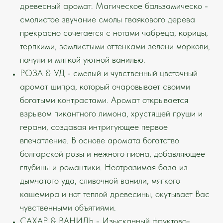
древесный аромат. Магическое бальзамическо -
смолистое звучание смолы гваякового дерева
прекрасно сочетается с нотами чабреца, корицы,
терпкими, землистыми оттенками зелени моркови,
пачули и мягкой уютной ванилью.
РОЗА & УД - смелый и чувственный цветочный
аромат шипра, который очаровывает своими
богатыми контрастами. Аромат открывается
взрывом пикантного лимона, хрустящей груши и
герани, создавая интригующее первое
впечатление. В основе аромата богатство
болгарской розы и нежного пиона, добавляющее
глубины и романтики. Неотразимая база из
дымчатого уда, сливочной ванили, мягкого
кашемира и нот теплой древесины, окутывает Вас
чувственными объятиями.
САХАР & ВАНИЛЬ - Изысканный фруктово-