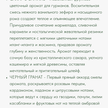
цветочный аромат для гурманов. Восхитительная
смесь нежного ванильного зефира и насыщенного
рома создают теплое и опьяняющее впечатление.
Причудливое сочетание мармелада, сливочной
карамели и ностальгической жевательной резинки
переплетается с мягкими цветочными нотами
иланг-иланга и жасмина, придавая аромату
глубину и женственность. Аромат переходит в
сочную базу из кристаллического сахара, уютного
кашемира и мягкой древесины, оставляя
мечтательный и притягательный шлейф.
ЧЕРНЫЙ ГРАНАТ -
Первый пряный аккорд омелы
аромата, раскрывается розовым перцем,
кардамоном, ладаном и цитрусовыми нотами,
которые ведут к сердцу из гвоздики, пачули, лилии
касабланки и фруктовых нот на теплой амбровой