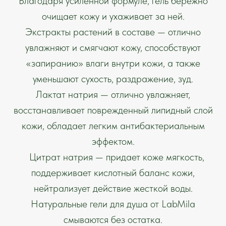
Благодаря усиленной формуле, гель бережно
очищает кожу и ухаживает за ней.
Экстракты растений в составе — отлично
увлажняют и смягчают кожу, способствуют
«запиранию» влаги внутри кожи, а также
уменьшают сухость, раздражение, зуд.
Лактат натрия — отлично увлажняет,
восстанавливает поврежденный липидный слой
кожи, обладает легким антибактериальным
эффектом.
⠀Цитрат натрия — придает коже мягкость,
поддерживает кислотный баланс кожи,
нейтрализует действие жесткой воды.
Натуральные гели для душа от LabMila
смываются без остатка.