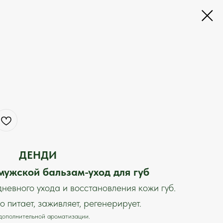
ДЕНДИ
ужской бальзам-уход для губ
евного ухода и восстановления кожи губ.
 питает, заживляет, регенерирует.
дополнительной ароматизации.