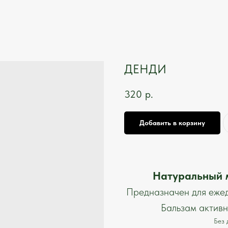
ДЕНДИ
320
р.
Добавить в корзину
Натуральный м
Предназначен для ежедн
Бальзам активно
Без 