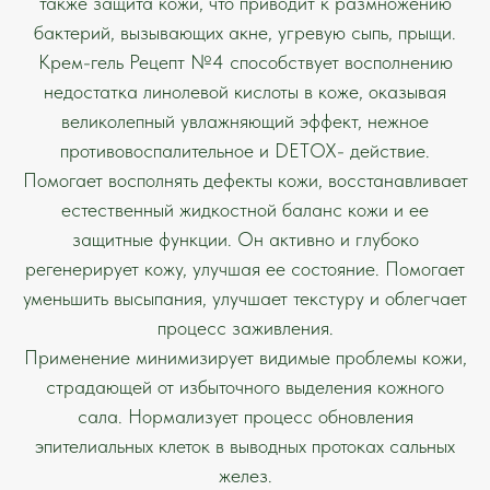
также защита кожи, что приводит к размножению
бактерий, вызывающих акне, угревую сыпь, прыщи.
Крем-гель Рецепт №4 способствует восполнению
недостатка линолевой кислоты в коже, оказывая
великолепный увлажняющий эффект, нежное
противовоспалительное и DETOX- действие.
Помогает восполнять дефекты кожи, восстанавливает
естественный жидкостной баланс кожи и ее
защитные функции. Он активно и глубоко
регенерирует кожу, улучшая ее состояние. Помогает
уменьшить высыпания, улучшает текстуру и облегчает
процесс заживления.
Применение минимизирует видимые проблемы кожи,
страдающей от избыточного выделения кожного
сала. Нормализует процесс обновления
эпителиальных клеток в выводных протоках сальных
желез.