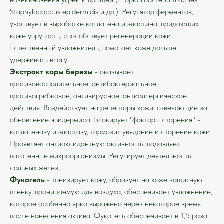
Staphylococcus epidermidis и др.). Регулятор ферментов,
участвует в выработке коллагена и эластина, придающих
коже упругость, способствует регенерации кожи.
Естественный увлажнитель, помогает коже дольше
удерживать влагу.
Экстракт коры березы
- оказывает
противовоспалительное, антибактериальное,
противогрибковое, антивирусное, антиаллергическое
действия. Воздействует на рецепторы кожи, отвечающие за
обновление эпидермиса. Блокирует "факторы старения" -
коллагеназу и эластазу, тормозит увядание и старение кожи.
Проявляет антиоксидантную активность, подавляет
патогенные микроорганизмы. Регулирует деятельность
сальных желез.
Фукогель
- тонизирует кожу, образует на коже защитную
пленку, проницаемую для воздуха, обеспечивает увлажнение,
которое особенно ярко выражено через некоторое время
после нанесения актива. Фукогель обеспечивает в 1,5 раза