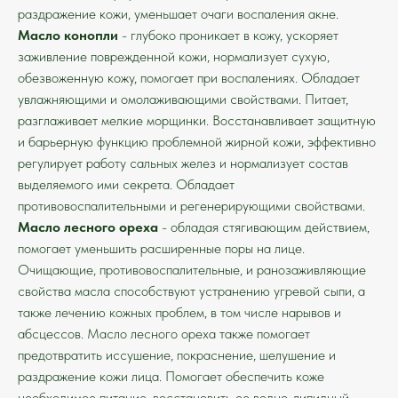
раздражение кожи, уменьшает очаги воспаления акне.
Масло конопли
- глубоко проникает в кожу, ускоряет
заживление поврежденной кожи, нормализует сухую,
обезвоженную кожу, помогает при воспалениях. Обладает
увлажняющими и омолаживающими свойствами. Питает,
разглаживает мелкие морщинки. Восстанавливает защитную
и барьерную функцию проблемной жирной кожи, эффективно
регулирует работу сальных желез и нормализует состав
выделяемого ими секрета. Обладает
противовоспалительными и регенерирующими свойствами.
Масло лесного ореха
- обладая стягивающим действием,
помогает уменьшить расширенные поры на лице.
Очищающие, противовоспалительные, и ранозаживляющие
свойства масла способствуют устранению угревой сыпи, а
также лечению кожных проблем, в том числе нарывов и
абсцессов. Масло лесного ореха также помогает
предотвратить иссушение, покраснение, шелушение и
раздражение кожи лица. Помогает обеспечить коже
необходимое питание, восстановить ее водно-липидный