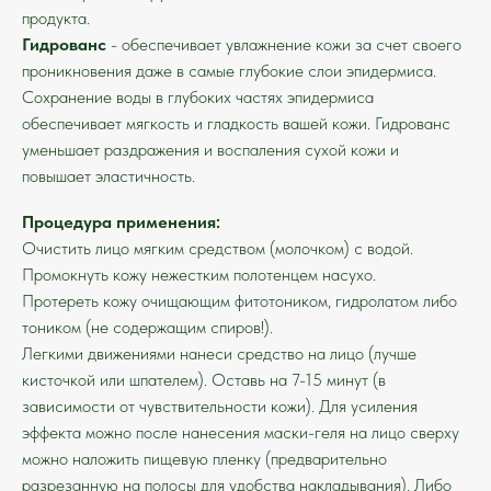
продукта.
Гидрованс
- обеспечивает увлажнение кожи за счет своего
проникновения даже в самые глубокие слои эпидермиса.
Сохранение воды в глубоких частях эпидермиса
обеспечивает мягкость и гладкость вашей кожи. Гидрованс
уменьшает раздражения и воспаления сухой кожи и
повышает эластичность.
Процедура применения:
Очистить лицо мягким средством (молочком) с водой.
Промокнуть кожу нежестким полотенцем насухо.
Протереть кожу очищающим фитотоником, гидролатом либо
тоником (не содержащим спиров!).
Легкими движениями нанеси средство на лицо (лучше
кисточкой или шпателем). Оставь на 7-15 минут (в
зависимости от чувствительности кожи). Для усиления
эффекта можно после нанесения маски-геля на лицо сверху
можно наложить пищевую пленку (предварительно
разрезанную на полосы для удобства накладывания). Либо