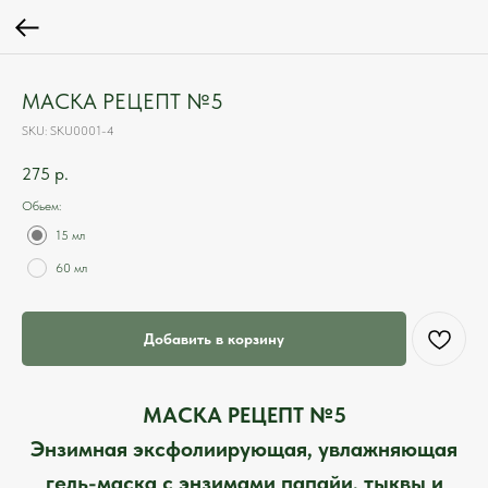
МАСКА РЕЦЕПТ №5
SKU:
SKU0001-4
275
р.
Обьем:
15 мл
60 мл
Добавить в корзину
МАСКА РЕЦЕПТ №5
Энзимная эксфолиирующая, увлажняющая
гель-маска с энзимами папайи, тыквы и