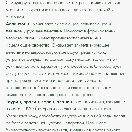
Стимулируют клеточное обновление, разглаживают мелкие
морщинки, выравнивают тон кожи, делают её гладкой и
сияющей.
Аллантоин
- усиливает смягчающее, заживляющее и
дезинфицирующее действие. Помогает в формировании
здоровой ткани, имеет противовоспалительные и
исцеляющие свойства. Оказывает эпителизирующее
действие на шероховатую, имеющую трещины кожу,
устраняет шелушение, делает кожу гладкой и эластичной,
усиливая ее регенерационную способность. Способствует
росту новых клеток кожи, ускоряя таким образом заживление
при повреждениях кожи и раздражении. Обладает
антиоксидантной активностью, является эффективным
компонентом в противовозрастных средствах.
Таурин, пролин, серин, аланин
- аминокислоты, входящие
в состав НУФ (натурального увлажняющего фактора).
Увлажняют кожу, способствуют удержанию в ней воды, делая
ее более эластичной, упругой, здоровой. Повышает
биодоступность других активов, входящих в состав одного