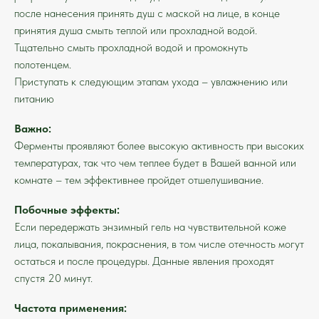
после нанесения принять душ с маской на лице, в конце
принятия душа смыть теплой или прохладной водой.
Тщательно смыть прохладной водой и промокнуть
полотенцем.
Приступать к следующим этапам ухода – увлажнению или
питанию
Важно:
Ферменты проявляют более высокую активность при высоких
температурах, так что чем теплее будет в Вашей ванной или
комнате – тем эффективнее пройдет отшелушивание.
Побочные эффекты:
Если передержать энзимный гель на чувствительной коже
лица, покалывания, покраснения, в том числе отечность могут
остаться и после процедуры. Данные явления проходят
спустя 20 минут.
Частота применения: