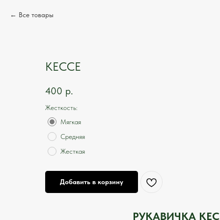
Все товары
КЕССЕ
400
р.
Жесткость:
Мягкая
Средняя
Жесткая
Добавить в корзину
РУКАВИЧКА КЕС