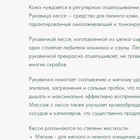
Кожа нуждается в регулярном отшелушивании
Рукавица кессе – средство для пилинга кожи
гарантированный омолаживающий и тонизиру
Рукавичкой кессе, изготовленной из шелка-сы
одно столетие любители хаммама и сауны. Л
рукавичкой прекрасно отшелушивает, не травм
многих скрабов.
Рукавичка помогает скатыванию и мягкому уд
эпителия, загрязнения и сальных пробок, что 
дышать и максимально эффективно воспринима
Массаж с кессе также улучшает кровообращен
сосудов и капилляров, что существенно продл
Кессе различаются по степени жесткости:
Мягкие - для мягкого и нежного очищения 